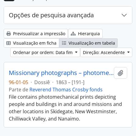
Opções de pesquisa avançada
Previsualizar a impressão
Hierarquia
Visualização em ficha
Visualização em tabela
Ordenar por ordem: Data fim
Direção: Ascendente
Missionary photographs – photomechanical
Adici
96-01-05
·
Dossiê
·
1863 – [191-]
Parte de
Reverend Thomas Crosby fonds
File contains photomechanical prints depicting
people and buildings in and around missions and
other locations in Skidegate, New Westminster,
Chilliwack Valley, and Nanaimo.