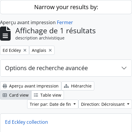
Skip to main content
Narrow your results by:
Aperçu avant impression
Fermer
Affichage de 1 résultats
description archivistique
Remove filter:
Remove filter:
Ed Eckley
Anglais
Options de recherche avancée
Aperçu avant impression
Hiérarchie
Card view
Table view
Trier par: Date de fin
Direction: Décroissant
Ed Eckley collection