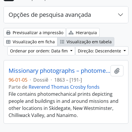
Opções de pesquisa avançada
Previsualizar a impressão
Hierarquia
Visualização em ficha
Visualização em tabela
Ordenar por ordem: Data fim
Direção: Descendente
Missionary photographs – photomechanical
Adici
96-01-05
·
Dossiê
·
1863 – [191-]
Parte de
Reverend Thomas Crosby fonds
File contains photomechanical prints depicting
people and buildings in and around missions and
other locations in Skidegate, New Westminster,
Chilliwack Valley, and Nanaimo.