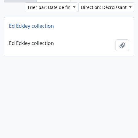
Trier par: Date de fin
Direction: Décroissant
Ed Eckley collection
Ed Eckley collection
Ajout