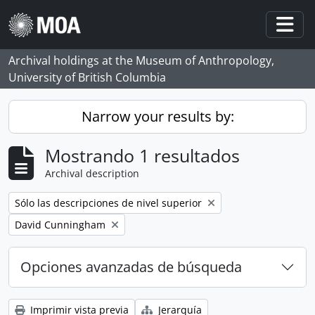
Skip to main content
Togg
Archival holdings at the Museum of Anthropology,
University of British Columbia
Narrow your results by:
Mostrando 1 resultados
Archival description
Remove filter:
Sólo las descripciones de nivel superior
Remove filter:
David Cunningham
Opciones avanzadas de búsqueda
Imprimir vista previa
Jerarquía