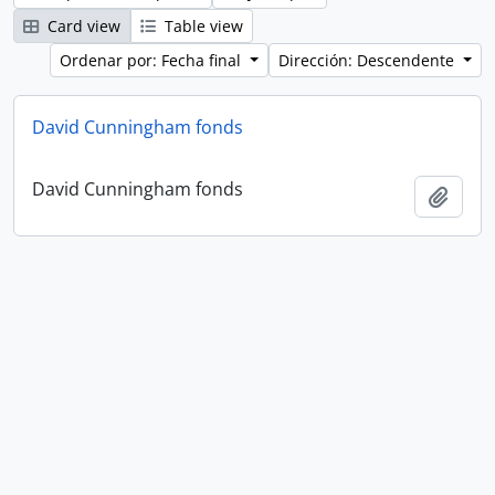
Card view
Table view
Ordenar por: Fecha final
Dirección: Descendente
David Cunningham fonds
David Cunningham fonds
Añadi