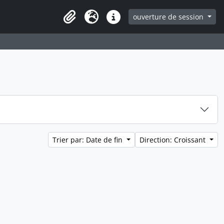
ouverture de session
Clipboard
Langue
Liens rapides
Trier par: Date de fin
Direction: Croissant