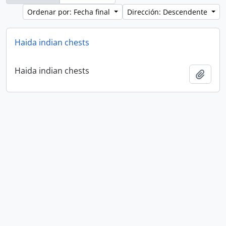
Ordenar por: Fecha final
Dirección: Descendente
Haida indian chests
Haida indian chests
Añadi