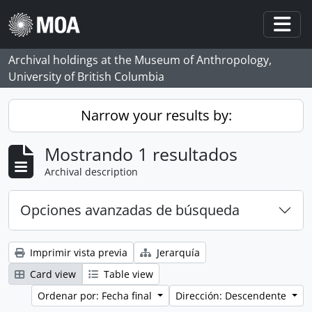
Skip to main content
Togg
Archival holdings at the Museum of Anthropology,
University of British Columbia
Narrow your results by:
Mostrando 1 resultados
Archival description
Opciones avanzadas de búsqueda
Imprimir vista previa
Jerarquía
Card view
Table view
Ordenar por: Fecha final
Dirección: Descendente