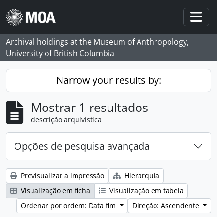
Skip to main content
Togg
Archival holdings at the Museum of Anthropology,
University of British Columbia
Narrow your results by:
Mostrar 1 resultados
descrição arquivística
Opções de pesquisa avançada
Previsualizar a impressão
Hierarquia
Visualização em ficha
Visualização em tabela
Ordenar por ordem: Data fim
Direção: Ascendente