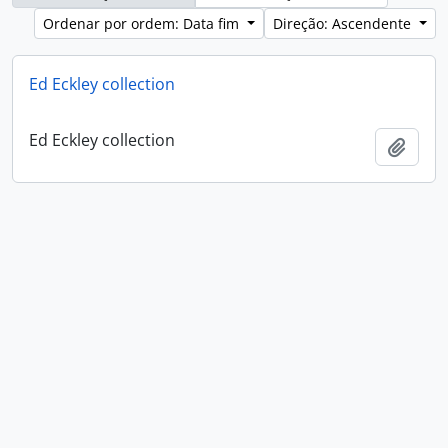
Ordenar por ordem: Data fim
Direção: Ascendente
Ed Eckley collection
Ed Eckley collection
Adici