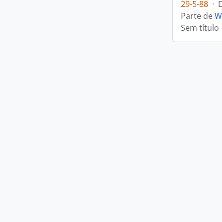
29-5-88
·
Parte de
W
Sem título