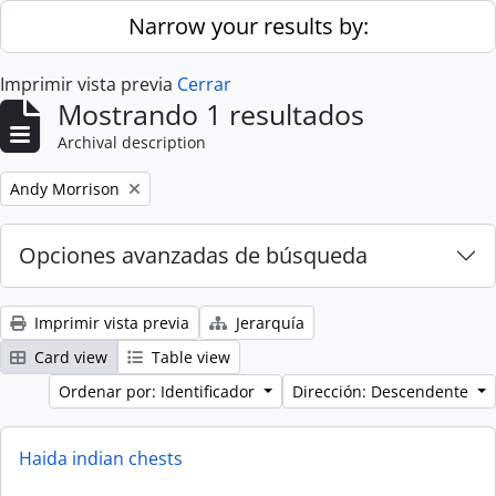
Skip to main content
Narrow your results by:
Imprimir vista previa
Cerrar
Mostrando 1 resultados
Archival description
Remove filter:
Andy Morrison
Opciones avanzadas de búsqueda
Imprimir vista previa
Jerarquía
Card view
Table view
Ordenar por: Identificador
Dirección: Descendente
Haida indian chests