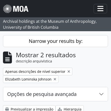
Skip to main content
Togg
Archival holdings at the Museum of Anthropology,
University of British Columbia
Narrow your results by:
Mostrar 2 resultados
descrição arquivística
Remove filter:
Apenas descrições de nível superior
Remove filter:
Elizabeth Lominska Johnson
Opções de pesquisa avançada
Previsualizar a impressão
Hierarquia