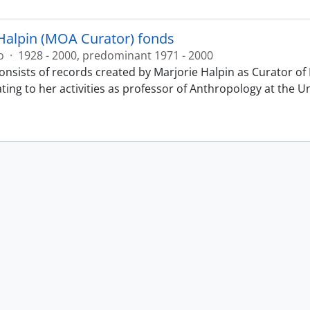
Halpin (MOA Curator) fonds
o
·
1928 - 2000, predominant 1971 - 2000
onsists of records created by Marjorie Halpin as Curator 
ting to her activities as professor of Anthropology at the U