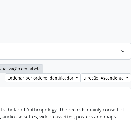
sualização em tabela
Ordenar por ordem: Identificador
Direção: Ascendente
d scholar of Anthropology. The records mainly consist of
s, audio-cassettes, video-cassettes, posters and maps.
…