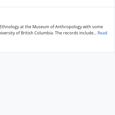
of Ethnology at the Museum of Anthropology with some
niversity of British Columbia. The records include
…
Read