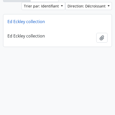
Trier par: Identifiant
Direction: Décroissant
Ed Eckley collection
Ed Eckley collection
Ajout