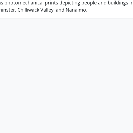
ins photomechanical prints depicting people and buildings i
nster, Chilliwack Valley, and Nanaimo.