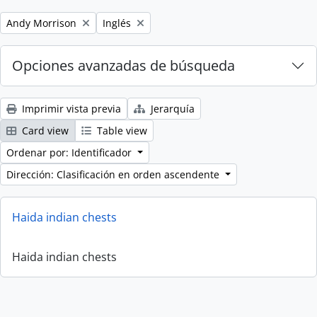
Remove filter:
Remove filter:
Andy Morrison
Inglés
Opciones avanzadas de búsqueda
Imprimir vista previa
Jerarquía
Card view
Table view
Ordenar por: Identificador
Dirección: Clasificación en orden ascendente
Haida indian chests
Haida indian chests