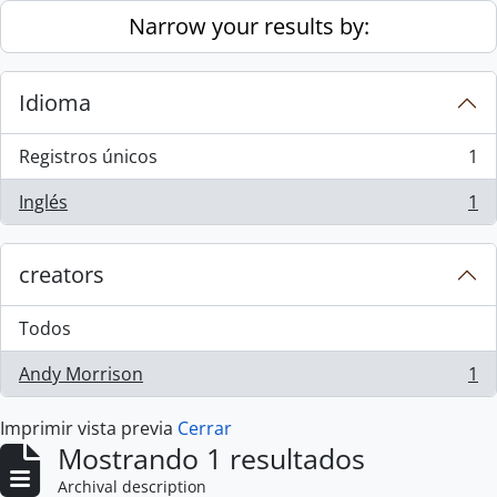
Skip to main content
Narrow your results by:
Idioma
Registros únicos
1
, 1 resultados
Inglés
1
, 1 resultados
creators
Todos
Andy Morrison
1
, 1 resultados
Imprimir vista previa
Cerrar
Mostrando 1 resultados
Archival description