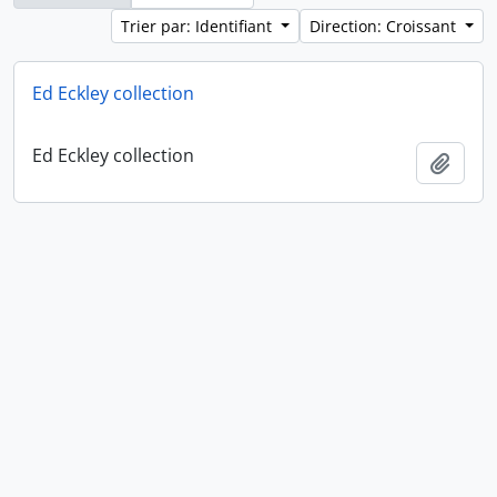
Trier par: Identifiant
Direction: Croissant
Ed Eckley collection
Ed Eckley collection
Ajout