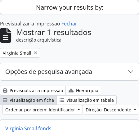
Skip to main content
Narrow your results by:
Previsualizar a impressão
Fechar
Mostrar 1 resultados
descrição arquivística
Remove filter:
Virginia Small
Opções de pesquisa avançada
Previsualizar a impressão
Hierarquia
Visualização em ficha
Visualização em tabela
Ordenar por ordem: Identificador
Direção: Descendente
Virginia Small fonds