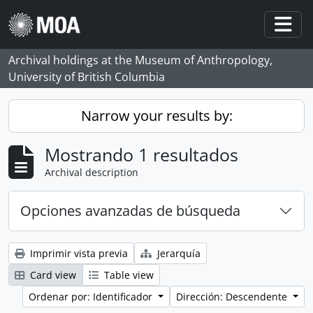
Skip to main content
Togg
Archival holdings at the Museum of Anthropology,
University of British Columbia
Narrow your results by:
Mostrando 1 resultados
Archival description
Opciones avanzadas de búsqueda
Imprimir vista previa
Jerarquía
Card view
Table view
Ordenar por: Identificador
Dirección: Descendente