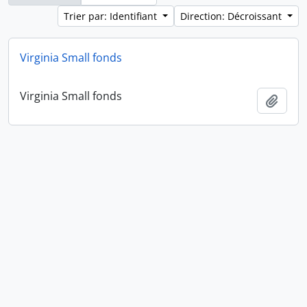
Trier par: Identifiant
Direction: Décroissant
Virginia Small fonds
Virginia Small fonds
Ajout