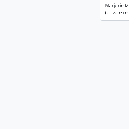
Marjorie M
(private re