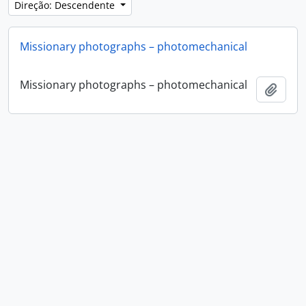
Direção: Descendente
Missionary photographs – photomechanical
Missionary photographs – photomechanical
Adici