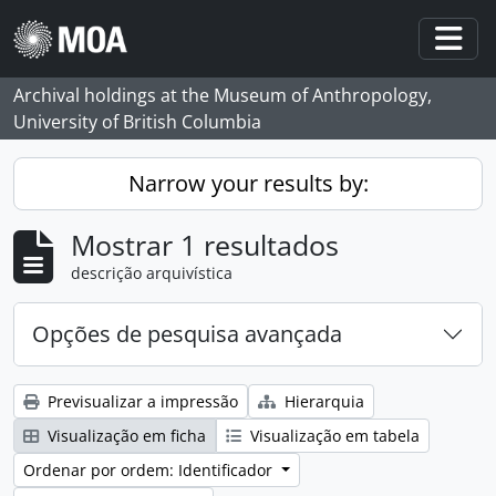
Skip to main content
Togg
Archival holdings at the Museum of Anthropology,
University of British Columbia
Narrow your results by:
Mostrar 1 resultados
descrição arquivística
Opções de pesquisa avançada
Previsualizar a impressão
Hierarquia
Visualização em ficha
Visualização em tabela
Ordenar por ordem: Identificador