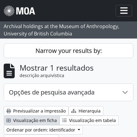
Skip to main content
Togg
Archival holdings at the Museum of Anthropology,
University of British Columbia
Narrow your results by:
Mostrar 1 resultados
descrição arquivística
Opções de pesquisa avançada
Previsualizar a impressão
Hierarquia
Visualização em ficha
Visualização em tabela
Ordenar por ordem: Identificador