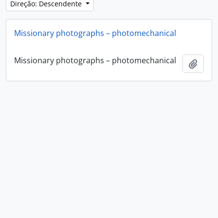
Direção: Descendente
Missionary photographs – photomechanical
Missionary photographs – photomechanical
Adici