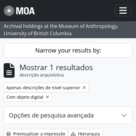
Skip to main content
Togg
Archival holdings at the Museum of Anthropology,
University of British Columbia
Narrow your results by:
Mostrar 1 resultados
descrição arquivística
Remove filter:
Apenas descrições de nível superior
Remove filter:
Com objeto digital
Opções de pesquisa avançada
Previsualizar a impressão
Hierarquia