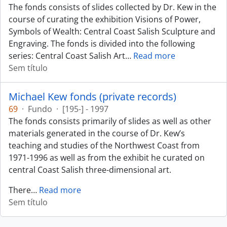
The fonds consists of slides collected by Dr. Kew in the
course of curating the exhibition Visions of Power,
Symbols of Wealth: Central Coast Salish Sculpture and
Engraving. The fonds is divided into the following
series: Central Coast Salish Art
…
Read more
Sem título
Michael Kew fonds (private records)
69
·
Fundo
·
[195-] - 1997
The fonds consists primarily of slides as well as other
materials generated in the course of Dr. Kew’s
teaching and studies of the Northwest Coast from
1971-1996 as well as from the exhibit he curated on
central Coast Salish three-dimensional art.
There
…
Read more
Sem título