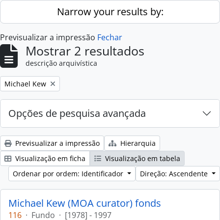
Skip to main content
Narrow your results by:
Previsualizar a impressão
Fechar
Mostrar 2 resultados
descrição arquivística
Remove filter:
Michael Kew
Opções de pesquisa avançada
Previsualizar a impressão
Hierarquia
Visualização em ficha
Visualização em tabela
Ordenar por ordem: Identificador
Direção: Ascendente
Michael Kew (MOA curator) fonds
116
·
Fundo
·
[1978] - 1997