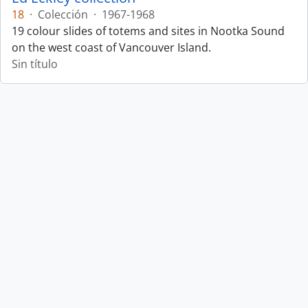
18
·
Colección
·
1967-1968
19 colour slides of totems and sites in Nootka Sound
on the west coast of Vancouver Island.
Sin título