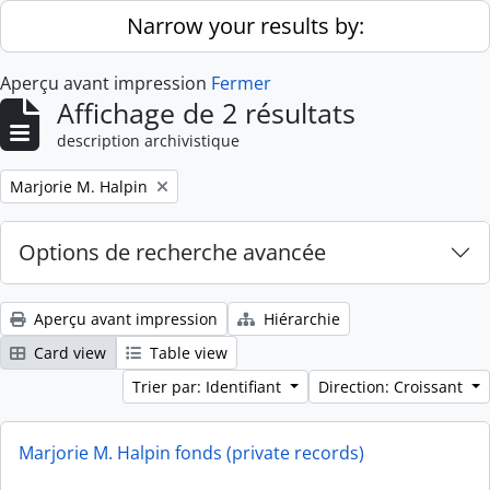
Skip to main content
Narrow your results by:
Aperçu avant impression
Fermer
Affichage de 2 résultats
description archivistique
Remove filter:
Marjorie M. Halpin
Options de recherche avancée
Aperçu avant impression
Hiérarchie
Card view
Table view
Trier par: Identifiant
Direction: Croissant
Marjorie M. Halpin fonds (private records)