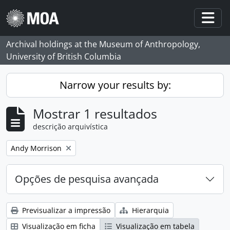
Skip to main content
Togg
Archival holdings at the Museum of Anthropology,
University of British Columbia
Narrow your results by:
Mostrar 1 resultados
descrição arquivística
Remove filter:
Andy Morrison
Opções de pesquisa avançada
Previsualizar a impressão
Hierarquia
Visualização em ficha
Visualização em tabela