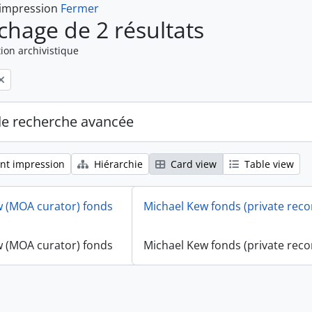
 impression
Fermer
ichage de 2 résultats
ion archivistique
de recherche avancée
nt impression
Hiérarchie
Card view
Table view
w (MOA curator) fonds
Michael Kew fonds (private reco
w (MOA curator) fonds
Michael Kew fonds (private reco