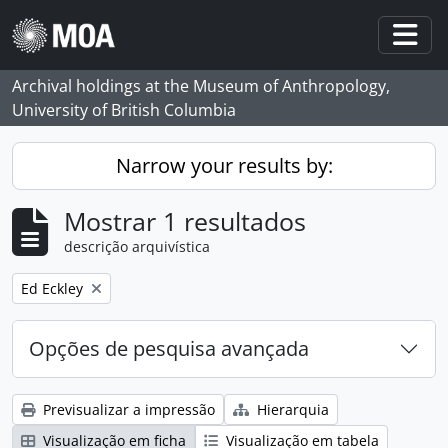
Skip to main content
Togg
Archival holdings at the Museum of Anthropology,
University of British Columbia
Narrow your results by:
Mostrar 1 resultados
descrição arquivística
Remove filter:
Ed Eckley
Opções de pesquisa avançada
Previsualizar a impressão
Hierarquia
Visualização em ficha
Visualização em tabela