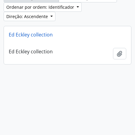
Ordenar por ordem: Identificador
Direção: Ascendente
Ed Eckley collection
Ed Eckley collection
Adici