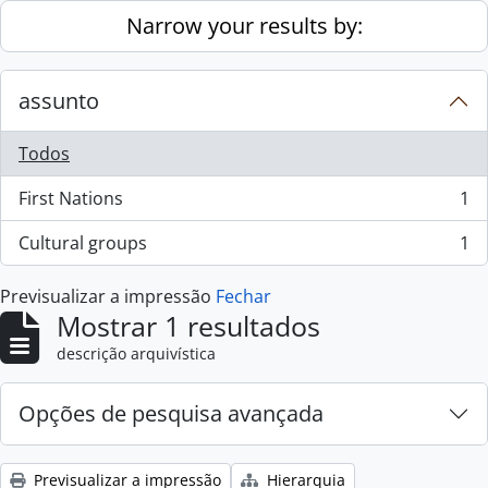
Skip to main content
Narrow your results by:
assunto
Todos
First Nations
1
, 1 resultados
Cultural groups
1
, 1 resultados
Previsualizar a impressão
Fechar
Mostrar 1 resultados
descrição arquivística
Opções de pesquisa avançada
Previsualizar a impressão
Hierarquia