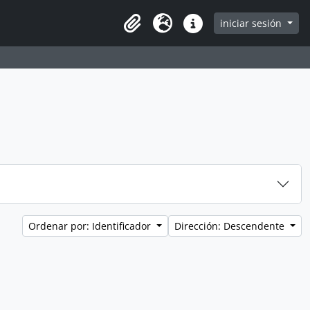
iniciar sesión
Clipboard
Idioma
Enlaces rápidos
Ordenar por: Identificador
Dirección: Descendente