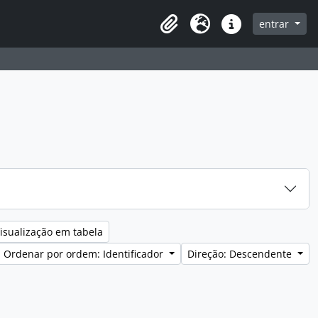
entrar
Clipboard
Idioma
Ligações rápidas
isualização em tabela
Ordenar por ordem: Identificador
Direção: Descendente