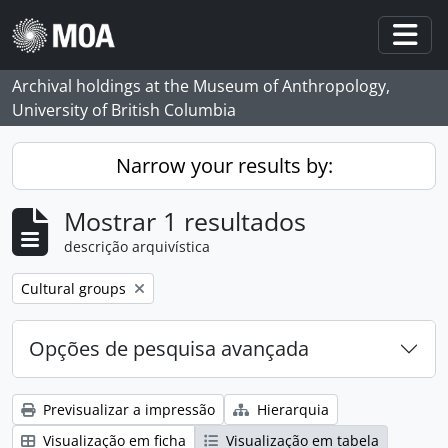
Skip to main content
Togg
Archival holdings at the Museum of Anthropology,
University of British Columbia
Narrow your results by:
Mostrar 1 resultados
descrição arquivística
Remove filter:
Cultural groups
Opções de pesquisa avançada
Previsualizar a impressão
Hierarquia
Visualização em ficha
Visualização em tabela