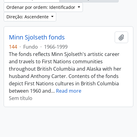
Ordenar por ordem: Identificador
Direção: Ascendente
Minn Sjolseth fonds
Adici
144
·
Fundo
·
1966-1999
The fonds reflects Minn Sjolseth's artistic career
and travels to First Nations communities
throughout British Columbia and Alaska with her
husband Anthony Carter. Contents of the fonds
depict First Nations cultures in British Columbia
between 1960 and
…
Read more
Sem título