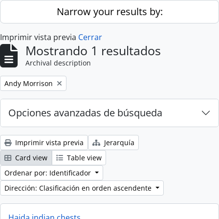
Skip to main content
Narrow your results by:
Imprimir vista previa
Cerrar
Mostrando 1 resultados
Archival description
Remove filter:
Andy Morrison
Opciones avanzadas de búsqueda
Imprimir vista previa
Jerarquía
Card view
Table view
Ordenar por: Identificador
Dirección: Clasificación en orden ascendente
Haida indian chests