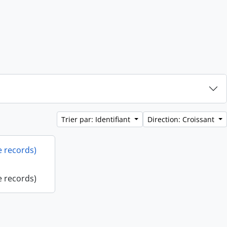
Trier par: Identifiant
Direction: Croissant
e records)
e records)