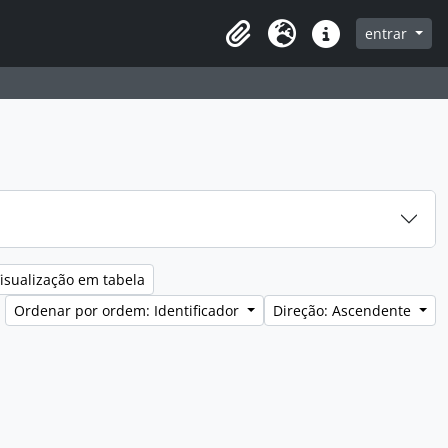
entrar
Clipboard
Idioma
Ligações rápidas
isualização em tabela
Ordenar por ordem: Identificador
Direção: Ascendente