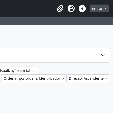
entrar
Clipboard
Idioma
Ligações rápidas
isualização em tabela
Ordenar por ordem: Identificador
Direção: Ascendente