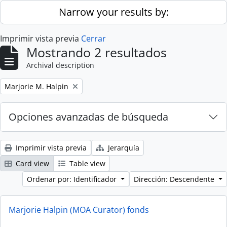
Skip to main content
Narrow your results by:
Imprimir vista previa
Cerrar
Mostrando 2 resultados
Archival description
Remove filter:
Marjorie M. Halpin
Opciones avanzadas de búsqueda
Imprimir vista previa
Jerarquía
Card view
Table view
Ordenar por: Identificador
Dirección: Descendente
Marjorie Halpin (MOA Curator) fonds