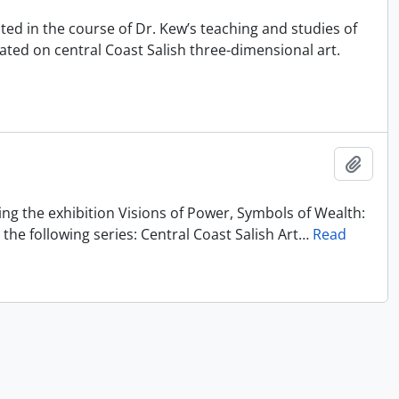
ated in the course of Dr. Kew’s teaching and studies of
ated on central Coast Salish three-dimensional art.
Adici
ting the exhibition Visions of Power, Symbols of Wealth:
the following series: Central Coast Salish Art
…
Read