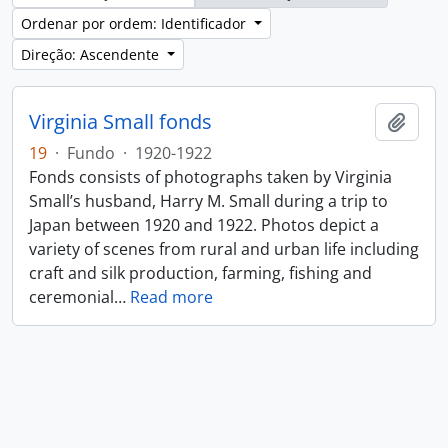
Ordenar por ordem: Identificador
Direção: Ascendente
Virginia Small fonds
Adici
19
·
Fundo
·
1920-1922
Fonds consists of photographs taken by Virginia
Small’s husband, Harry M. Small during a trip to
Japan between 1920 and 1922. Photos depict a
variety of scenes from rural and urban life including
craft and silk production, farming, fishing and
ceremonial
…
Read more