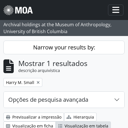
Skip to main content
Togg
Archival holdings at the Museum of Anthropology,
University of British Columbia
Narrow your results by:
Mostrar 1 resultados
descrição arquivística
Remove filter:
Harry M. Small
Opções de pesquisa avançada
Previsualizar a impressão
Hierarquia
Visualização em ficha
Visualização em tabela