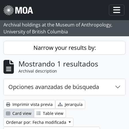
Skip to main content
Togg
Archival holdings at the Museum of Anthropology,
University of British Columbia
Narrow your results by:
Mostrando 1 resultados
Archival description
Opciones avanzadas de búsqueda
Imprimir vista previa
Jerarquía
Card view
Table view
Ordenar por: Fecha modificada