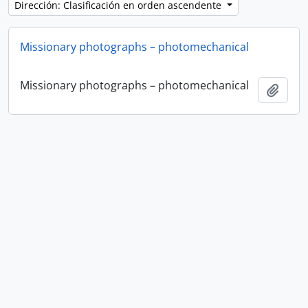
Dirección: Clasificación en orden ascendente
Missionary photographs – photomechanical
Missionary photographs – photomechanical
Añadi