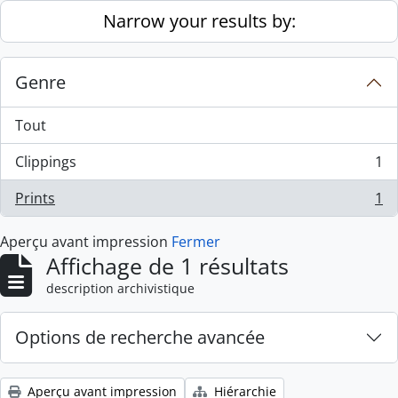
Skip to main content
Narrow your results by:
Genre
Tout
Clippings
1
, 1 résultats
Prints
1
, 1 résultats
Aperçu avant impression
Fermer
Affichage de 1 résultats
description archivistique
Options de recherche avancée
Aperçu avant impression
Hiérarchie