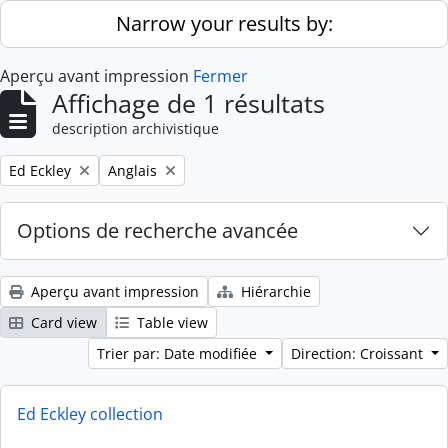
Skip to main content
Narrow your results by:
Aperçu avant impression
Fermer
Affichage de 1 résultats
description archivistique
Remove filter:
Remove filter:
Ed Eckley
Anglais
Options de recherche avancée
Aperçu avant impression
Hiérarchie
Card view
Table view
Trier par: Date modifiée
Direction: Croissant
Ed Eckley collection