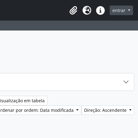
entrar
Clipboard
Idioma
Ligações rápidas
isualização em tabela
rdenar por ordem: Data modificada
Direção: Ascendente