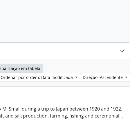
sualização em tabela
Ordenar por ordem: Data modificada
Direção: Ascendente
 M. Small during a trip to Japan between 1920 and 1922.
aft and silk production, farming, fishing and ceremonial
…