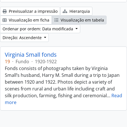
Previsualizar a impressão
Hierarquia
Visualização em ficha
Visualização em tabela
Ordenar por ordem: Data modificada
Direção: Ascendente
Virginia Small fonds
19
·
Fundo
·
1920-1922
Fonds consists of photographs taken by Virginia
Small’s husband, Harry M. Small during a trip to Japan
between 1920 and 1922. Photos depict a variety of
scenes from rural and urban life including craft and
silk production, farming, fishing and ceremonial
…
Read
more