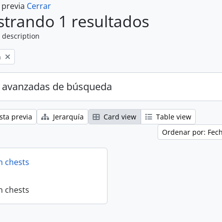
a previa
Cerrar
trando 1 resultados
 description
n
 avanzadas de búsqueda
sta previa
Jerarquía
Card view
Table view
Ordenar por: Fec
n chests
n chests