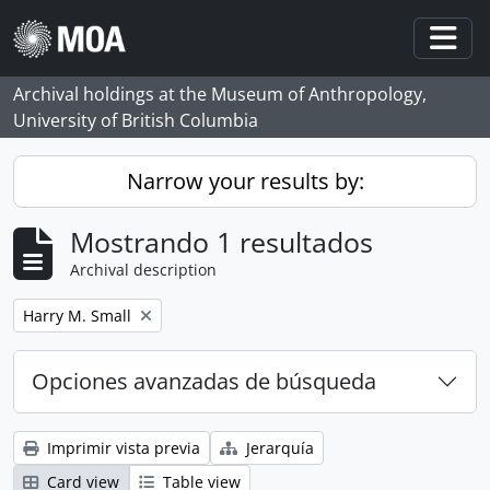
Skip to main content
Togg
Archival holdings at the Museum of Anthropology,
University of British Columbia
Narrow your results by:
Mostrando 1 resultados
Archival description
Remove filter:
Harry M. Small
Opciones avanzadas de búsqueda
Imprimir vista previa
Jerarquía
Card view
Table view